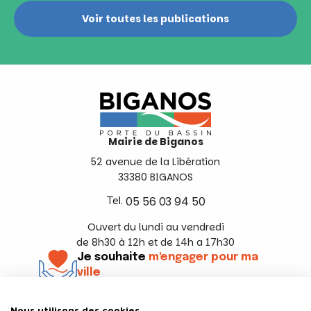
Voir toutes les publications
Mairie de Biganos
52 avenue de la Libération
33380 BIGANOS
Tel.
05 56 03 94 50
Ouvert du lundi au vendredi
de 8h30 à 12h et de 14h a 17h30
Je souhaite
m'engager pour ma
ville
En savoir +
Nous utilisons des cookies