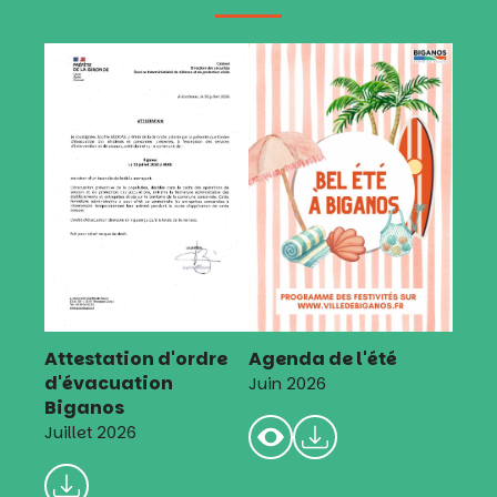
Attestation d'ordre
Agenda de l'été
d'évacuation
Juin 2026
Biganos
Juillet 2026