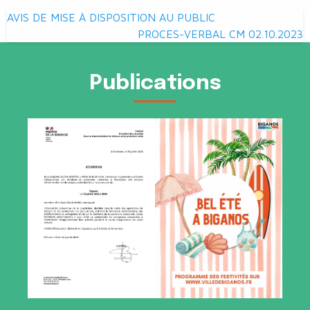
Navigation
AVIS DE MISE À DISPOSITION AU PUBLIC
de
PROCES-VERBAL CM 02.10.2023
l’article
Publications