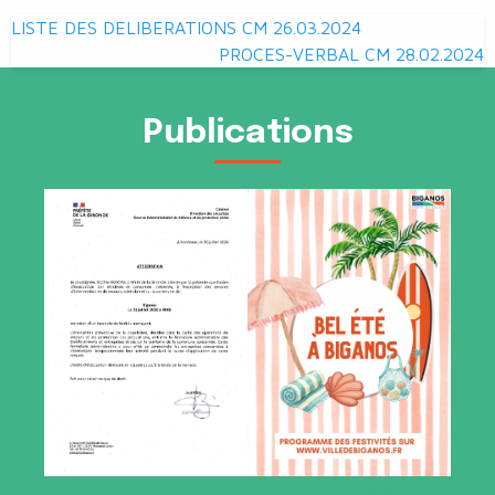
Navigation
LISTE DES DELIBERATIONS CM 26.03.2024
de
PROCES-VERBAL CM 28.02.2024
l’article
Publications