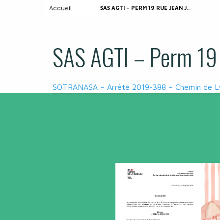
Accueil
SAS AGTI – PERM 19 RUE JEAN JAURES
SAS AGTI – Perm 19 
Navigation
SOTRANASA – Arrêté 2019-388 – Chemin de L
de
l’article