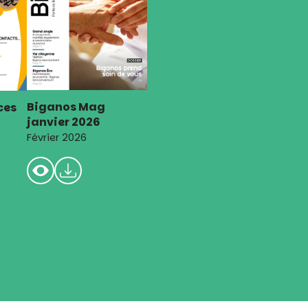
Biganos Mag
ces
janvier 2026
Février 2026