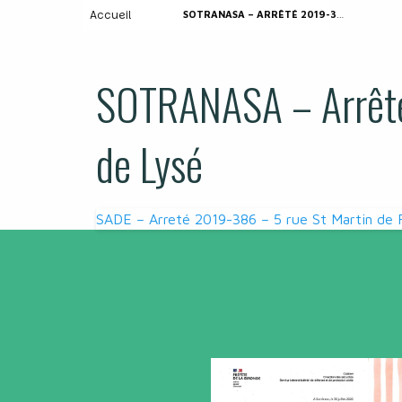
Accueil
SOTRANASA – ARRÊTÉ 2019-388 – CHEMIN DE LYSÉ
SOTRANASA – Arrêt
de Lysé
Navigation
SADE – Arreté 2019-386 – 5 rue St Martin de 
de
l’article