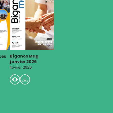
Biganos Mag
ces
janvier 2026
Février 2026