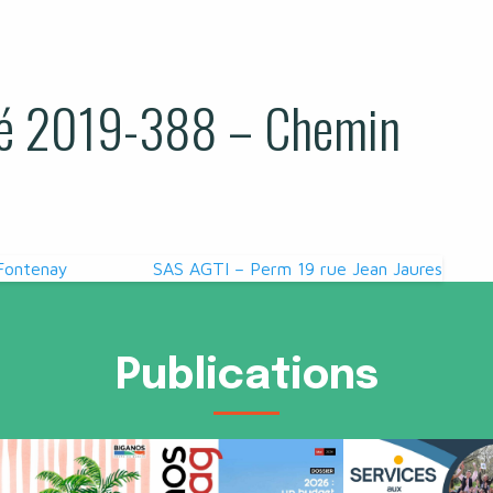
é 2019-388 – Chemin
Fontenay
SAS AGTI – Perm 19 rue Jean Jaures
Publications