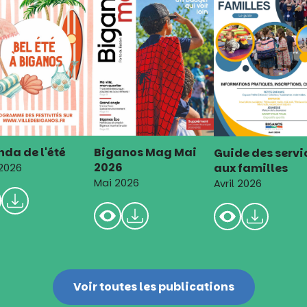
da de l'été
Biganos Mag Mai
Guide des servi
2026
aux familles
 2026
Mai 2026
Avril 2026
Voir toutes les publications