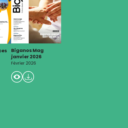
Biganos Mag
ces
janvier 2026
Février 2026