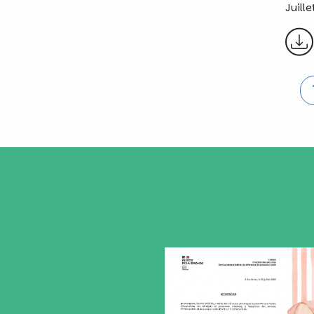
Juill