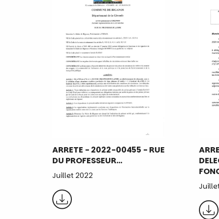
ARRETE - 2022-00455 - RUE
ARRE
DU PROFESSEUR…
DELE
FON
Juillet 2022
Juill