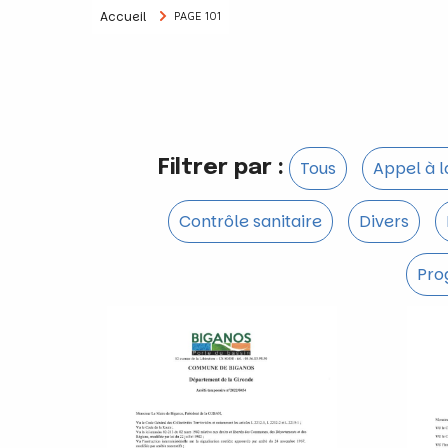
Accueil
PAGE 101
Filtrer par :
Tous
Appel à 
Contrôle sanitaire
Divers
Pro