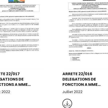
TE 22/017
ARRETE 22/016
GATIONS DE
DELEGATIONS DE
CTIONS A MME…
FONCTION A MME…
et 2022
Juillet 2022