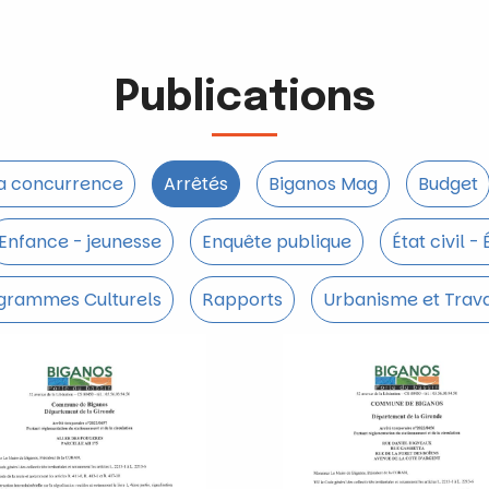
Publications
la concurrence
Arrêtés
Biganos Mag
Budget
Enfance - jeunesse
Enquête publique
État civil -
grammes Culturels
Rapports
Urbanisme et Trav