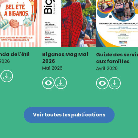
da de l'été
Biganos Mag Mai
Guide des servi
2026
aux familles
 2026
Mai 2026
Avril 2026
Voir toutes les publications