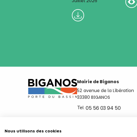
Juillet 2026
Mairie de Biganos
52 avenue de la Libération
33380 BIGANOS
Tel.
05 56 03 94 50
Ouvert du lundi au vendred
de 8h30 à 12h et de 14h a 
Nous utilisons des cookies