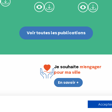
Voir toutes les publications
Je souhaite
m'engager
pour ma ville
En savoir +
i
17h30
Accepter