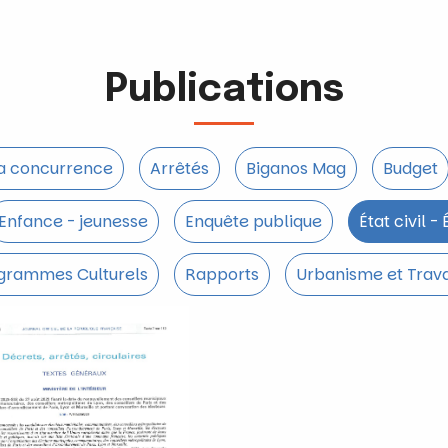
Publications
la concurrence
Arrêtés
Biganos Mag
Budget
Enfance - jeunesse
Enquête publique
État civil -
grammes Culturels
Rapports
Urbanisme et Trav