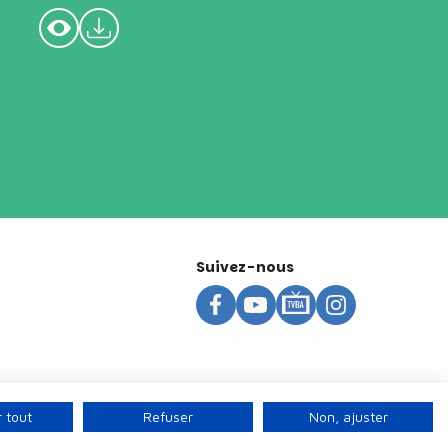
Suivez-nous
 tout
Refuser
Non, ajuster