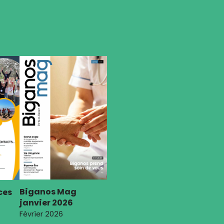
Biganos Mag
ces
janvier 2026
Février 2026