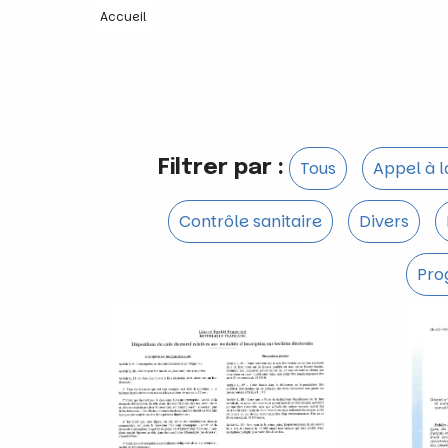
Accueil
Filtrer par :
Tous
Appel à 
Contrôle sanitaire
Divers
Pro