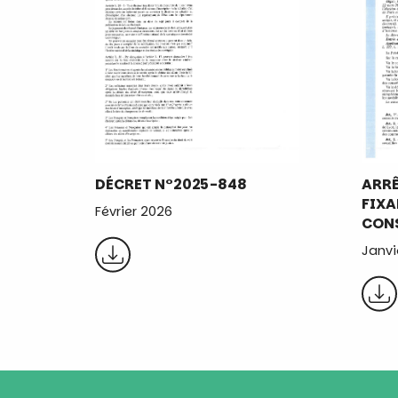
DÉCRET N°2025-848
ARRÊ
FIXA
Février 2026
CONS
Janvi