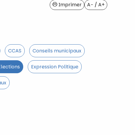
Imprimer
A−
/
A+
CCAS
Conseils municipaux
 Élections
Expression Politique
aux