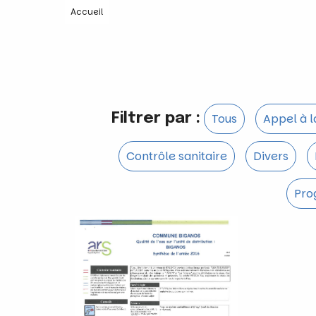
Accueil
Filtrer par :
Tous
Appel à 
Contrôle sanitaire
Divers
Pro