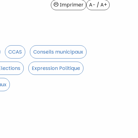
Imprimer
A−
/
A+
CCAS
Conseils municipaux
 Élections
Expression Politique
aux