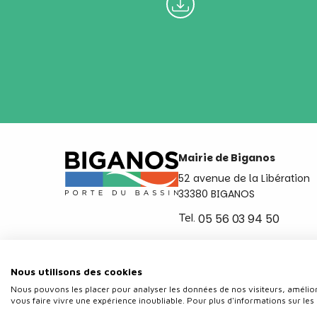
Mairie de Biganos
52 avenue de la Libération
33380 BIGANOS
Tel.
05 56 03 94 50
Ouvert du lundi au vendred
de 8h30 à 12h et de 14h a 
Nous utilisons des cookies
Nous pouvons les placer pour analyser les données de nos visiteurs, amélior
vous faire vivre une expérience inoubliable. Pour plus d'informations sur les