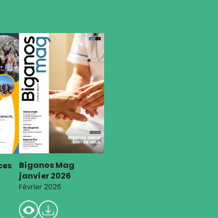
Biganos Mag
ces
janvier 2026
Février 2026