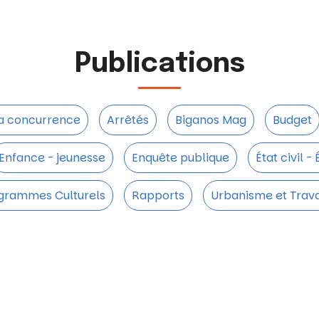
Publications
la concurrence
Arrêtés
Biganos Mag
Budget
Enfance - jeunesse
Enquête publique
État civil -
grammes Culturels
Rapports
Urbanisme et Trav