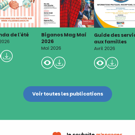
da de l'été
Biganos Mag Mai
Guide des servi
2026
aux familles
 2026
Mai 2026
Avril 2026
Voir toutes les publications