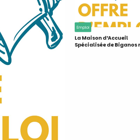
Emploi
La Maison d’Accueil
Spécialisée de Biganos 