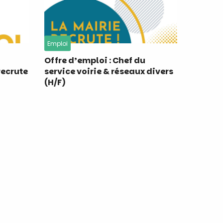
Emploi
Offre d’emploi : Chef du
recrute
service voirie & réseaux divers
(H/F)