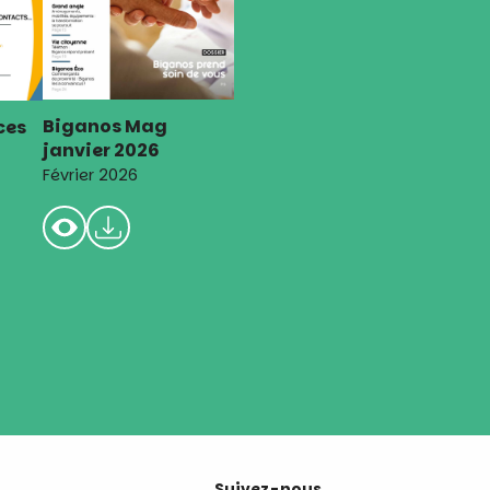
Biganos Mag
ces
janvier 2026
Février 2026
Suivez-nous