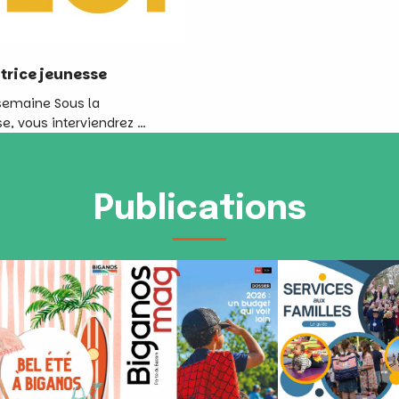
trice jeunesse
/semaine Sous la
e, vous interviendrez …
Publications