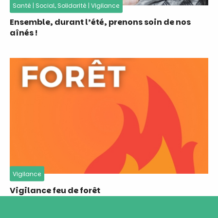
Santé
|
Social, Solidarité
|
Vigilance
Ensemble, durant l’été, prenons soin de nos
aînés !
Vigilance
Vigilance feu de forêt