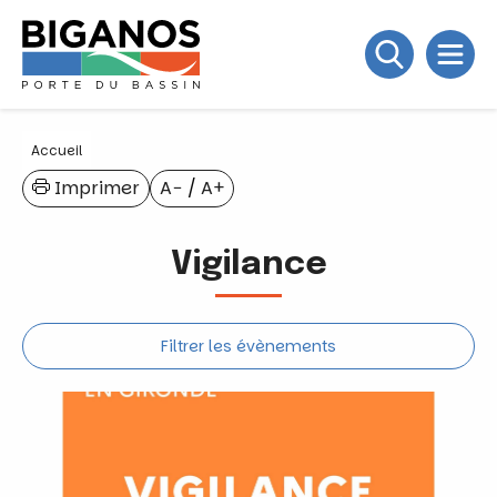
Accueil
Imprimer
A−
/
A+
Vigilance
Filtrer les évènements