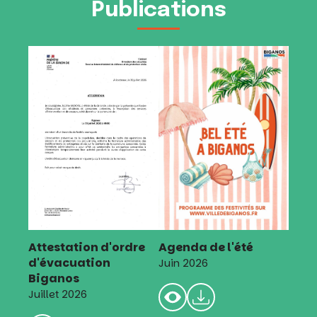
Publications
Attestation d'ordre
Agenda de l'été
d'évacuation
Juin 2026
Biganos
Juillet 2026