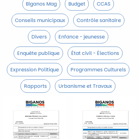
Biganos Mag
Budget
CCAS
Conseils municipaux
Contrôle sanitaire
Divers
Enfance - jeunesse
Enquête publique
État civil - Élections
Expression Politique
Programmes Culturels
Rapports
Urbanisme et Travaux