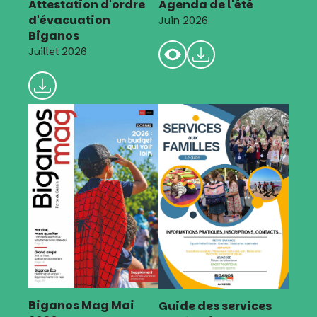
Attestation d'ordre
Agenda de l'été
d'évacuation
Juin 2026
Biganos
Juillet 2026
Biganos Mag Mai
Guide des services