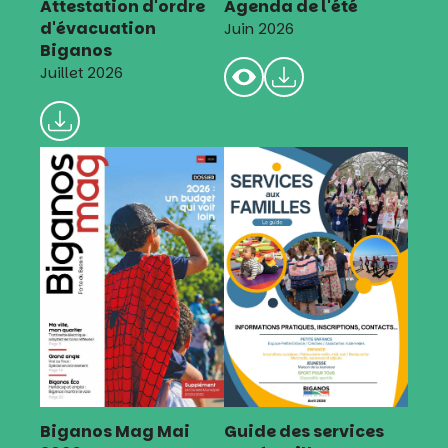
Attestation d'ordre
Agenda de l'été
d'évacuation
Juin 2026
Biganos
Juillet 2026
Biganos Mag Mai
Guide des services