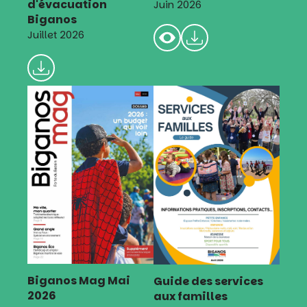
d'évacuation
Juin 2026
Biganos
Juillet 2026
Biganos Mag Mai
Guide des services
2026
aux familles