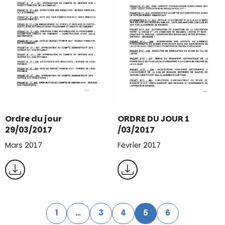
Ordre du jour
ORDRE DU JOUR 1
29/03/2017
/03/2017
Mars 2017
Février 2017
1
…
3
4
5
6