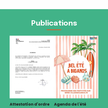
Publications
Attestation d'ordre
Agenda de l'été