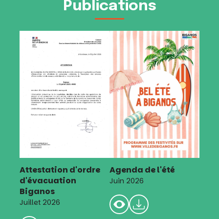
Publications
Attestation d'ordre
Agenda de l'été
d'évacuation
Juin 2026
Biganos
Juillet 2026