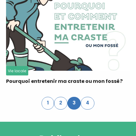
Vie locale
Pourquoi entretenir ma craste ou mon fossé ?
1
2
3
4