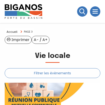
Accueil
PAGE 3
Imprimer
A−
/
A+
Vie locale
Filtrer les évènements