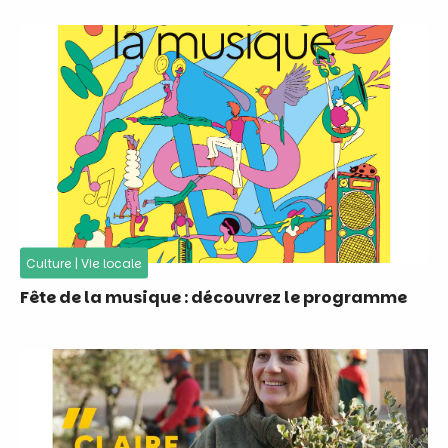
Culture
|
Vie locale
Fête de la musique : découvrez le programme